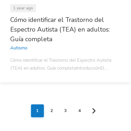
1 year ago
Cómo identificar el Trastorno del
Espectro Autista (TEA) en adultos:
Guía completa
Autismo
Cómo identificar el Trastorno del Espectro Autista
(TEA) en adultos: Guía completaIntroducciónEl ...
1
2
3
4