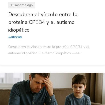
10 months ago
Descubren el vínculo entre la
proteína CPEB4 y el autismo
idiopático
Autismo
Descubren el vínculo entre la proteína CPEB4 y el
autismo idiopáticoEl autismo idiopático —es ...