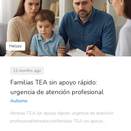
Helzzo
11 months ago
Familias TEA sin apoyo rápido:
urgencia de atención profesional
Autismo
familias TEA sin apoyo rápido: urgencia de atención
profesionalIntroducciónfamilias TEA sin apoyo...