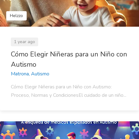
Helzzo
1 year ago
Cómo Elegir Niñeras para un Niño con
Autismo
Matrona, Autismo
Cómo Elegir Niñeras para un Niño con Autismo:
Proceso, Normas y CondicionesEl cuidado de un niño...