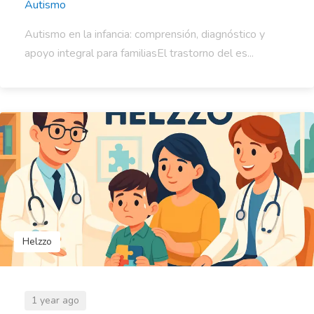
Autismo
Autismo en la infancia: comprensión, diagnóstico y
apoyo integral para familiasEl trastorno del es...
Helzzo
1 year ago