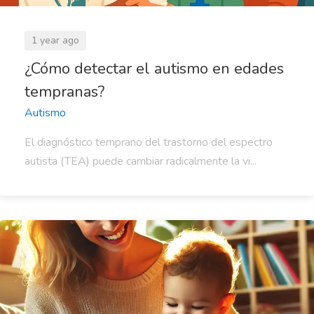
1 year ago
¿Cómo detectar el autismo en edades
tempranas?
Autismo
El diagnóstico temprano del trastorno del espectro
autista (TEA) puede cambiar radicalmente la vi...