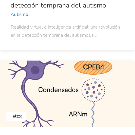
detección temprana del autismo
Autismo
Realidad virtual e inteligencia artificial: una revolución
en la detección temprana del autismoLa ...
Helzzo