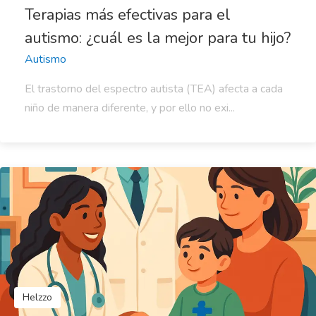
Terapias más efectivas para el
autismo: ¿cuál es la mejor para tu hijo?
Autismo
El trastorno del espectro autista (TEA) afecta a cada
niño de manera diferente, y por ello no exi...
Helzzo