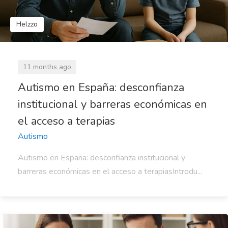
Helzzo
11 months ago
Autismo en España: desconfianza
institucional y barreras económicas en
el acceso a terapias
Autismo
Autismo en España: desconfianza institucional y
barreras económicas en el acceso a terapiasIntrodu...