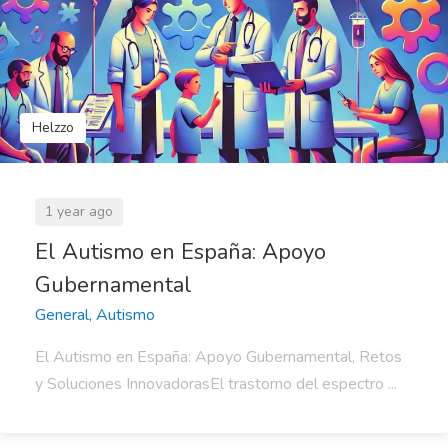
Helzzo
1 year ago
El Autismo en España: Apoyo
Gubernamental
General, Autismo
El Autismo en España: Apoyo Gubernamental, Retos
y Soluciones InnovadorasEl trastorno del espectro ...