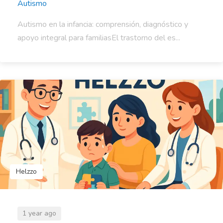
Autismo
Autismo en la infancia: comprensión, diagnóstico y
apoyo integral para familiasEl trastorno del es...
Helzzo
1 year ago