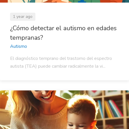
1 year ago
¿Cómo detectar el autismo en edades
tempranas?
Autismo
El diagnóstico temprano del trastorno del espectro
autista (TEA) puede cambiar radicalmente la vi...