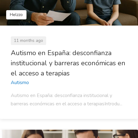
Helzzo
11 months ago
Autismo en España: desconfianza
institucional y barreras económicas en
el acceso a terapias
Autismo
Autismo en España: desconfianza institucional y
barreras económicas en el acceso a terapiasIntrodu...