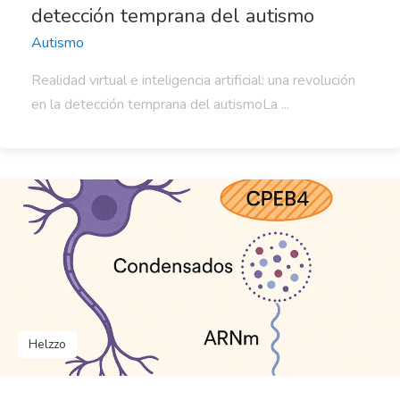
detección temprana del autismo
Autismo
Realidad virtual e inteligencia artificial: una revolución
en la detección temprana del autismoLa ...
Helzzo