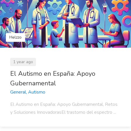
Helzzo
1 year ago
El Autismo en España: Apoyo
Gubernamental
General, Autismo
El Autismo en España: Apoyo Gubernamental, Retos
y Soluciones InnovadorasEl trastorno del espectro ...