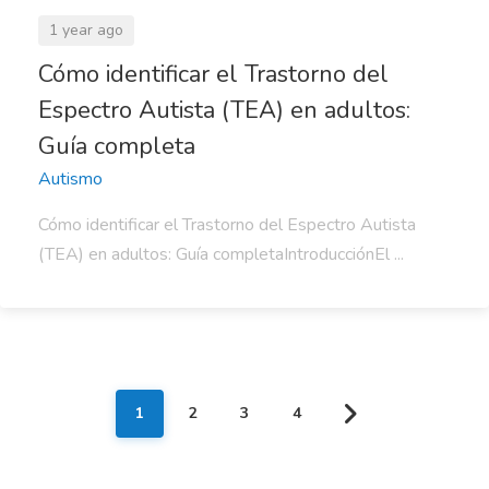
1 year ago
Cómo identificar el Trastorno del
Espectro Autista (TEA) en adultos:
Guía completa
Autismo
Cómo identificar el Trastorno del Espectro Autista
(TEA) en adultos: Guía completaIntroducciónEl ...
1
2
3
4