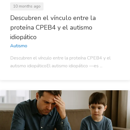
10 months ago
Descubren el vínculo entre la
proteína CPEB4 y el autismo
idiopático
Autismo
Descubren el vínculo entre la proteína CPEB4 y el
autismo idiopáticoEl autismo idiopático —es ...