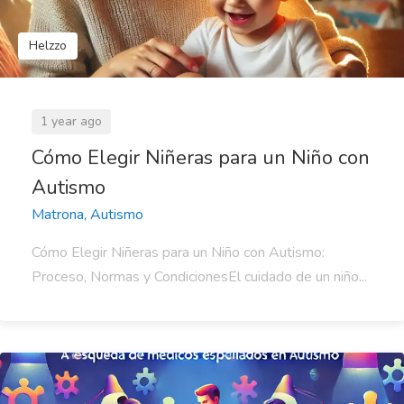
Helzzo
1 year ago
Cómo Elegir Niñeras para un Niño con
Autismo
Matrona, Autismo
Cómo Elegir Niñeras para un Niño con Autismo:
Proceso, Normas y CondicionesEl cuidado de un niño...