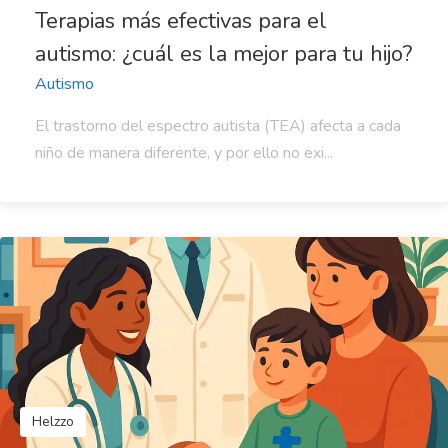
Terapias más efectivas para el
autismo: ¿cuál es la mejor para tu hijo?
Autismo
El trastorno del espectro autista (TEA) afecta a cada
niño de manera diferente, y por ello no exi...
Helzzo