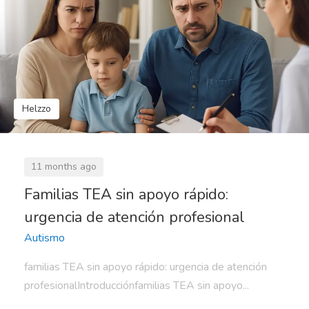
Helzzo
11 months ago
Familias TEA sin apoyo rápido:
urgencia de atención profesional
Autismo
familias TEA sin apoyo rápido: urgencia de atención
profesionalIntroducciónfamilias TEA sin apoyo...