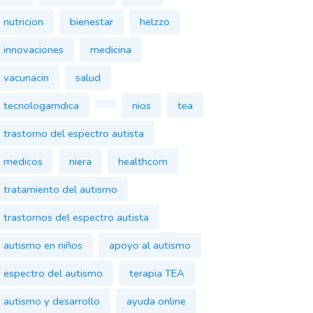
nutricion
bienestar
helzzo
innovaciones
medicina
vacunacin
salud
tecnologamdica
nios
tea
trastorno del espectro autista
medicos
niera
healthcom
tratamiento del autismo
trastornos del espectro autista
autismo en niños
apoyo al autismo
espectro del autismo
terapia TEA
autismo y desarrollo
ayuda online