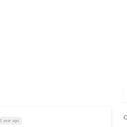
C
1 year ago