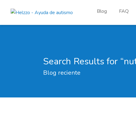
Blog
FAQ
Search Results for “nut
Blog reciente