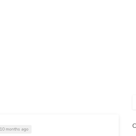
C
10 months ago