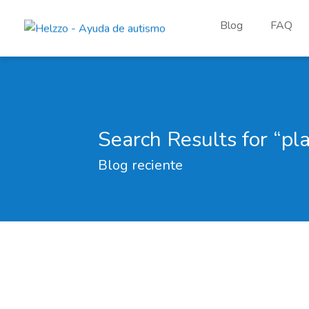
Blog
FAQ
Search Results for “pla
Blog reciente