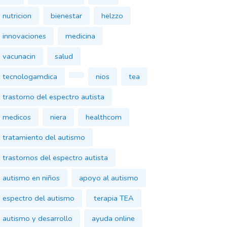
nutricion
bienestar
helzzo
innovaciones
medicina
vacunacin
salud
tecnologamdica
nios
tea
trastorno del espectro autista
medicos
niera
healthcom
tratamiento del autismo
trastornos del espectro autista
autismo en niños
apoyo al autismo
espectro del autismo
terapia TEA
autismo y desarrollo
ayuda online