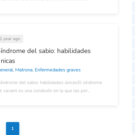
1 year ago
índrome del sabio: habilidades
nicas
eneral, Matrona, Enfermedades graves
índrome del sabio: habilidades únicasEl síndrome
e savant es una condición en la que las per...
1